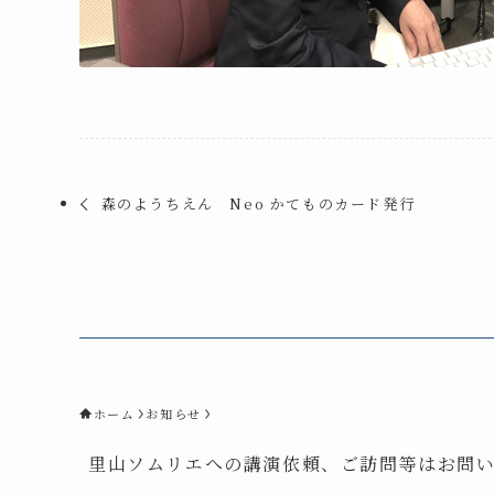
森のようちえん Neo かてものカード発行
ホーム
お知らせ
里山ソムリエへの講演依頼、ご訪問等はお問