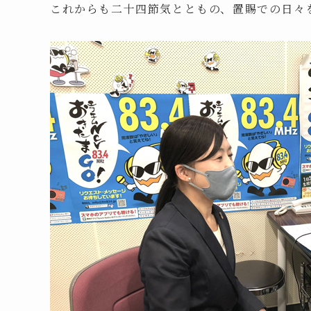
これからも二十四節気とともの、置賜での日々