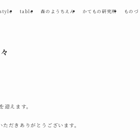
style
table
森のようちえん
かてもの研究所
ものづ
日々
を迎えます。
いただきありがとうございます。