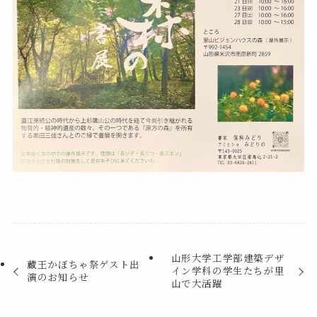
山形大学工学部建築デザ
蔵王かぼちゃ祭ゲスト出
イン学科の学生たちが里
演のお知らせ
山で大活躍